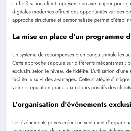
La fidélisation client représente un axe majeur pour gar
digitales modernes offrent des opportunités variées p
approche structurée et personnalisée permet d’établir u
La mise en place d’un programme 
Un système de récompenses bien conçu stimule les acha
Cette approche s’appuie sur différents mécanismes : p
exclusifs selon le niveau de fidélité. L’utilisation d’u
facilite le suivi des avantages. Cette stratégie s’intèg
votre e-réputation grâce aux retours positifs des clients 
L’organisation d’événements exclusi
Les événements privés créent un sentiment d’appartena
avant-premières, des ventes privées ou des ateliers exc