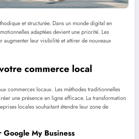
odique et structurée. Dans un monde digital en
omotionnelles adaptées devient une priorité. Les
 augmenter leur visibilité et attirer de nouveaux
r votre commerce local
 aux commerces locaux. Les méthodes traditionnelles
éer une présence en ligne efficace. La transformation
reprises locales souhaitant étendre leur zone de
ur Google My Business