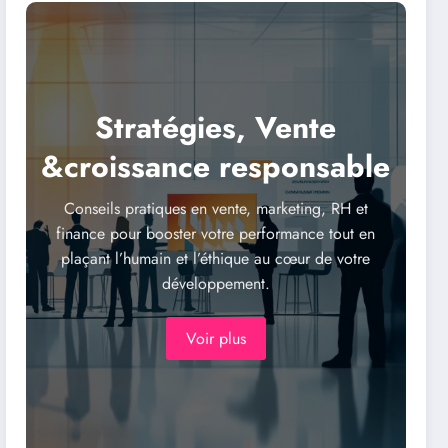
Stratégies, Vente
&croissance responsable
Conseils pratiques en vente, marketing, RH et
finance pour booster votre performance tout en
plaçant l’humain et l’éthique au cœur de votre
développement.
Voir plus