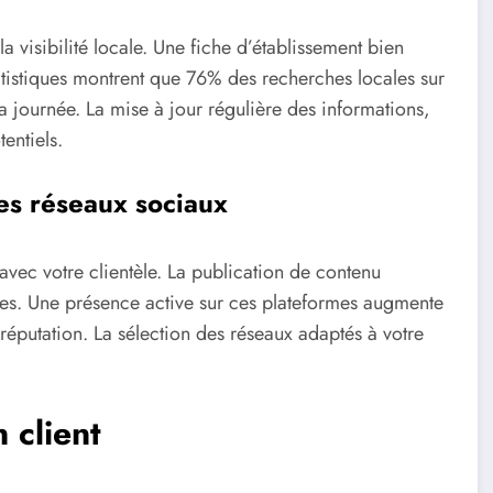
a visibilité locale. Une fiche d’établissement bien
atistiques montrent que 76% des recherches locales sur
a journée. La mise à jour régulière des informations,
entiels.
es réseaux sociaux
 avec votre clientèle. La publication de contenu
elles. Une présence active sur ces plateformes augmente
 e-réputation. La sélection des réseaux adaptés à votre
 client