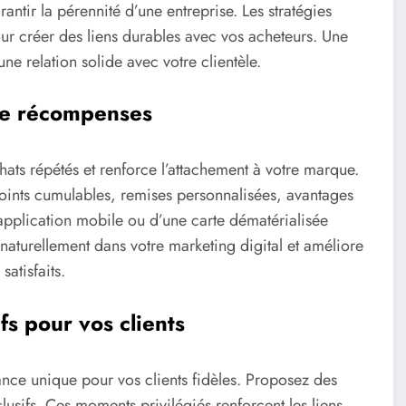
antir la pérennité d’une entreprise. Les stratégies
our créer des liens durables avec vos acheteurs. Une
ne relation solide avec votre clientèle.
de récompenses
ts répétés et renforce l’attachement à votre marque.
oints cumulables, remises personnalisées, avantages
ne application mobile ou d’une carte dématérialisée
re naturellement dans votre marketing digital et améliore
satisfaits.
fs pour vos clients
nce unique pour vos clients fidèles. Proposez des
lusifs. Ces moments privilégiés renforcent les liens