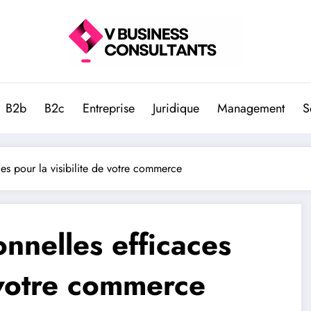
B2b
B2c
Entreprise
Juridique
Management
S
ces pour la visibilite de votre commerce
onnelles efficaces
e votre commerce