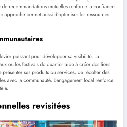
ème de recommandations mutuelles renforce la confiance
te approche permet aussi d’optimiser les ressources
ommunautaires
evier puissant pour développer sa visibilité. La
x ou les festivals de quartier aide à créer des liens
e présenter ses produits ou services, de récolter des
ables avec la communauté. L’engagement local renforce
tèle.
onnelles revisitées