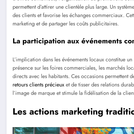
permettent d’attirer une clientèle plus large. Un syst
des clients et favorise les échanges commerciaux. Cet
marketing et de partager les coûts publicitaires.
La participation aux événements c
L’implication dans les événements locaux constitue un l
présence sur les foires commerciales, les marchés locau
directs avec les habitants. Ces occasions permettent d
retours clients précieux
et de tisser des relations dur
l’image de marque et stimule la fidélisation de la clien
Les actions marketing traditi