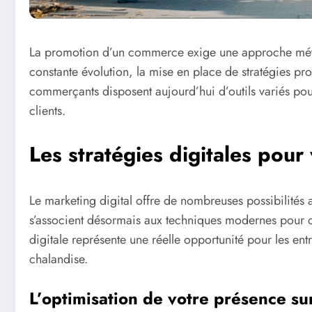
La promotion d’un commerce exige une approche méth
constante évolution, la mise en place de stratégies pr
commerçants disposent aujourd’hui d’outils variés pour
clients.
Les stratégies digitales pou
Le marketing digital offre de nombreuses possibilités
s’associent désormais aux techniques modernes pour cr
digitale représente une réelle opportunité pour les ent
chalandise.
L’optimisation de votre présence s