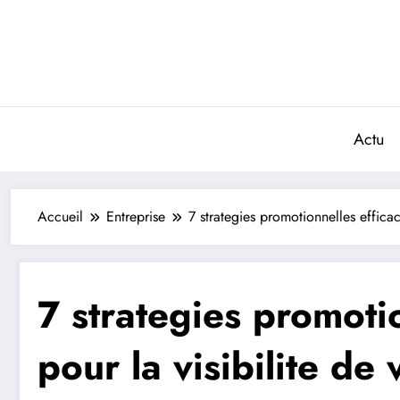
Aller
au
contenu
Actu
Accueil
Entreprise
7 strategies promotionnelles effica
7 strategies promoti
pour la visibilite d