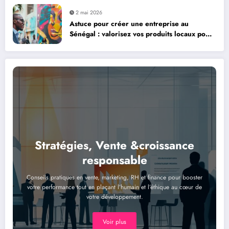
2 mai 2026
Astuce pour créer une entreprise au
Sénégal : valorisez vos produits locaux pour
réussir
Stratégies, Vente &croissance
responsable
Conseils pratiques en vente, marketing, RH et finance pour booster
votre performance tout en plaçant l’humain et l’éthique au cœur de
votre développement.
Voir plus