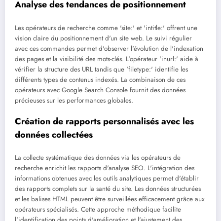
Analyse des tendances de positionnement
Les opérateurs de recherche comme 'site:' et 'intitle:' offrent une
vision claire du positionnement d'un site web. Le suivi régulier
avec ces commandes permet d'observer l'évolution de l'indexation
des pages et la visibilité des mots-clés. L'opérateur 'inurl:' aide à
vérifier la structure des URL tandis que 'filetype:' identifie les
différents types de contenus indexés. La combinaison de ces
opérateurs avec Google Search Console fournit des données
précieuses sur les performances globales.
Création de rapports personnalisés avec les
données collectées
La collecte systématique des données via les opérateurs de
recherche enrichit les rapports d'analyse SEO. L'intégration des
informations obtenues avec les outils analytiques permet d'établir
des rapports complets sur la santé du site. Les données structurées
et les balises HTML peuvent être surveillées efficacement grâce aux
opérateurs spécialisés. Cette approche méthodique facilite
l'identification des points d'amélioration et l'ajustement des