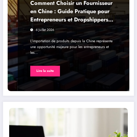
Comment Choisir un Fournisseur
en Chine : Guide Pratique pour
Entrepreneurs et Dropshippers
via Alibaba et AliExpress
6 Juillet 2026
L'importation de produits depuis la Chine représente
une opportunité majeure pour les entrepreneurs et
les…
Lire la suite