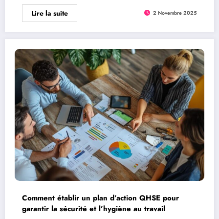
Lire la suite
2 Novembre 2025
Comment établir un plan d’action QHSE pour
garantir la sécurité et l’hygiène au travail