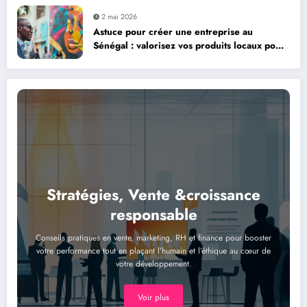
2 mai 2026
Astuce pour créer une entreprise au
Sénégal : valorisez vos produits locaux pour
réussir
Stratégies, Vente &croissance
responsable
Conseils pratiques en vente, marketing, RH et finance pour booster
votre performance tout en plaçant l’humain et l’éthique au cœur de
votre développement.
Voir plus