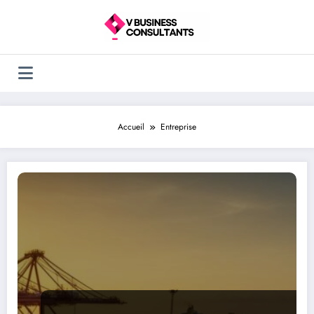
Aller
au
contenu
Accueil
Entreprise