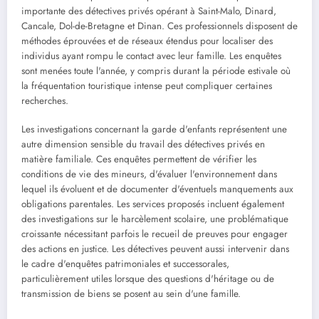
importante des détectives privés opérant à Saint-Malo, Dinard,
Cancale, Dol-de-Bretagne et Dinan. Ces professionnels disposent de
méthodes éprouvées et de réseaux étendus pour localiser des
individus ayant rompu le contact avec leur famille. Les enquêtes
sont menées toute l'année, y compris durant la période estivale où
la fréquentation touristique intense peut compliquer certaines
recherches.
Les investigations concernant la garde d'enfants représentent une
autre dimension sensible du travail des détectives privés en
matière familiale. Ces enquêtes permettent de vérifier les
conditions de vie des mineurs, d'évaluer l'environnement dans
lequel ils évoluent et de documenter d'éventuels manquements aux
obligations parentales. Les services proposés incluent également
des investigations sur le harcèlement scolaire, une problématique
croissante nécessitant parfois le recueil de preuves pour engager
des actions en justice. Les détectives peuvent aussi intervenir dans
le cadre d'enquêtes patrimoniales et successorales,
particulièrement utiles lorsque des questions d'héritage ou de
transmission de biens se posent au sein d'une famille.