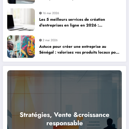
professionnelles
16 mai 2026
Les 5 meilleurs services de création
d’entreprises en ligne en 2026 :
Legalstart.fr, Contract-Factory et plus encore
2 mai 2026
Astuce pour créer une entreprise au
Sénégal : valorisez vos produits locaux pour
réussir
Stratégies, Vente &croissance
responsable