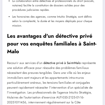
La collaboration entre détectives et professionnels du droit (avocats,
notaires) facilite la constitution de dossiers solides pour des
procédures judiciaires rapides.
Les honoraires des agences, comme Intuitio Stratégie, sont définis
selon la complexité, la durée et les moyens déployés pour chaque
mission.
Les avantages d'un détective privé
pour vos enquêtes familiales à Saint-
Malo
Recourir aux services d'un
détective privé à Saint-Malo
représente
une solution efficace pour résoudre des problèmes familiaux
nécessitant des preuves tangibles. Dans une ville où les enjeux
immobiliers sont majeurs et les appartements intra-muros
particulièrement onéreux, les tensions familiales et conjugales
peuvent rapidement nécessiter l'intervention d'un spécialiste de
l'investigation. Les professionnels de l'agence Intuitio Stratégie,
titulaires de l'autorisation d'exercice AUT-035-2125-01-16-
20251011456, interviennent régulièrement sur la Côte