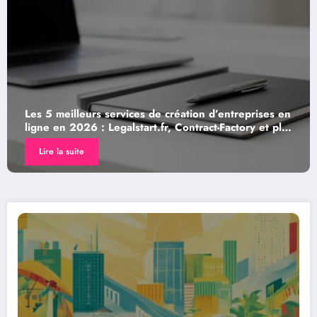
création d’entreprises en
Astuce pour créer une entrep
r, Contract-Factory et plus
valorisez vos produits locaux
Lire la suite