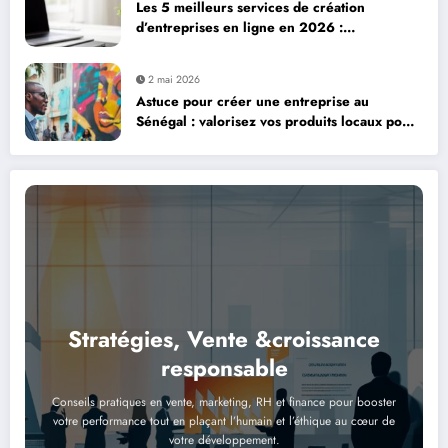
Les 5 meilleurs services de création
d’entreprises en ligne en 2026 :
Legalstart.fr, Contract-Factory et plus encore
2 mai 2026
Astuce pour créer une entreprise au
Sénégal : valorisez vos produits locaux pour
réussir
Stratégies, Vente &croissance
responsable
Conseils pratiques en vente, marketing, RH et finance pour booster
votre performance tout en plaçant l’humain et l’éthique au cœur de
votre développement.